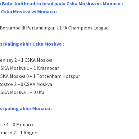
 Bola Judi head to head pada Cska Moskva vs Monaco :
 Cska Moskva vs Monaco :
Berjumpa di Pertandingan UEFA Champions League
i Paling akhir Cska Moskva :
enisey 2 – 1 CSKA Moskva
CSKA Moskva 1 – 1 Krasnodar
CSKA Moskva 0 – 1 Tottenham Hotspur
Rostov 2 – 0 CSKA Moskva
SKA Moskva 1 – 0 Ufa
i paling akhir Monaco :
ice 4 – 0 Monaco
onaco 2 – 1 Angers