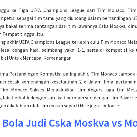
nggu ke Tiga UEFA Champions League dari Tim Monaco, Tim
petisi sebagai tim tamu yang diundang dalam pertandingan 
ya bakal terima tantangan dari tim lawannya Cska Moskva, di
n Tempat tinggal Itu.
ing akhir UEFA Champions League terlebih dulu Tim Monaco Mel
elesai dengan hasil seimbang yakni 1-1, serta di kompetisi ke 
bisi Untuk Mencapai Kemenangan.
Lima Pertandingan Kompetisi paling akhir, Tim Monaco tampak
mencetak kemenangan keseluruhan 2 x dalam lima pertandin
, Tim Monaco Sukses Menaklukkan tim Angers juga tim Metz
 lain berkahir dengan satu kali bermain seri dengan tim Bayer L
an dikalahlan oleh tim musuh seperti Nice juga Toulouse.
 Bola Judi Cska Moskva vs M