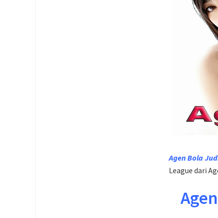
Agen Bola Jud
League dari Ag
Agen