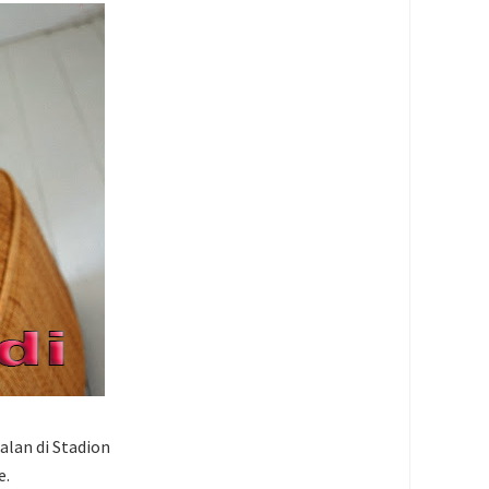
alan di Stadion
e.