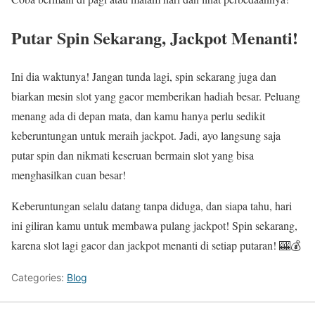
Putar Spin Sekarang, Jackpot Menanti!
Ini dia waktunya! Jangan tunda lagi, spin sekarang juga dan
biarkan mesin slot yang gacor memberikan hadiah besar. Peluang
menang ada di depan mata, dan kamu hanya perlu sedikit
keberuntungan untuk meraih jackpot. Jadi, ayo langsung saja
putar spin dan nikmati keseruan bermain slot yang bisa
menghasilkan cuan besar!
Keberuntungan selalu datang tanpa diduga, dan siapa tahu, hari
ini giliran kamu untuk membawa pulang jackpot! Spin sekarang,
karena slot lagi gacor dan jackpot menanti di setiap putaran! 🎰💰
Categories:
Blog