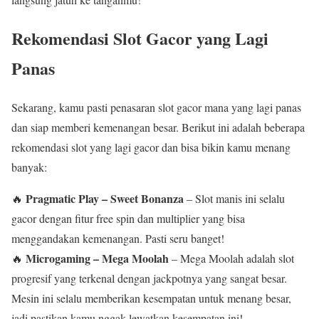
Rekomendasi Slot Gacor yang Lagi
Panas
Sekarang, kamu pasti penasaran slot gacor mana yang lagi panas
dan siap memberi kemenangan besar. Berikut ini adalah beberapa
rekomendasi slot yang lagi gacor dan bisa bikin kamu menang
banyak:
Pragmatic Play – Sweet Bonanza
🔥
– Slot manis ini selalu
gacor dengan fitur free spin dan multiplier yang bisa
menggandakan kemenangan. Pasti seru banget!
Microgaming – Mega Moolah
🔥
– Mega Moolah adalah slot
progresif yang terkenal dengan jackpotnya yang sangat besar.
Mesin ini selalu memberikan kesempatan untuk menang besar,
jadi pastikan kamu nggak lewatkan kesempatan ini!