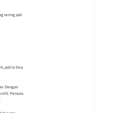
g sering jadi
 jadi lo bisa
uan. Dengan
rofit. Pemula
.