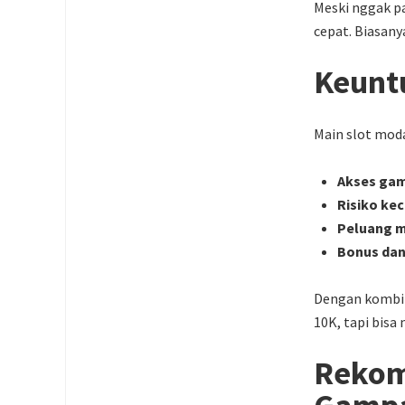
Meski nggak p
cepat. Biasany
Keunt
Main slot mod
Akses ga
Risiko kec
Peluang 
Bonus da
Dengan kombin
10K, tapi bisa 
Rekom