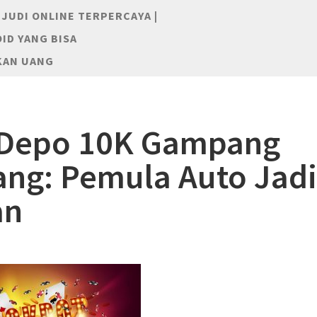
 JUDI ONLINE TERPERCAYA |
ID YANG BISA
KAN UANG
 Depo 10K Gampang
ng: Pemula Auto Jadi
an