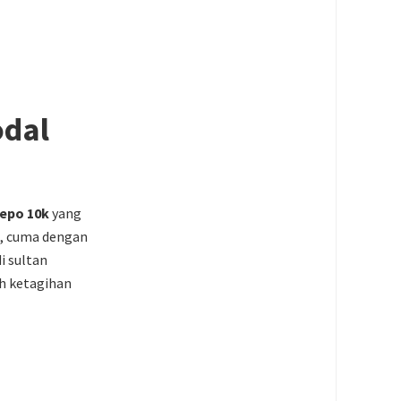
odal
depo 10k
yang
a, cuma dengan
i sultan
h ketagihan