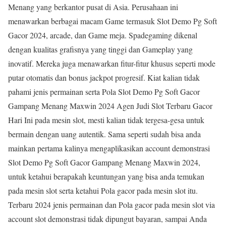
Menang yang berkantor pusat di Asia. Perusahaan ini
menawarkan berbagai macam Game termasuk Slot Demo Pg Soft
Gacor 2024, arcade, dan Game meja. Spadegaming dikenal
dengan kualitas grafisnya yang tinggi dan Gameplay yang
inovatif. Mereka juga menawarkan fitur-fitur khusus seperti mode
putar otomatis dan bonus jackpot progresif. Kiat kalian tidak
pahami jenis permainan serta Pola Slot Demo Pg Soft Gacor
Gampang Menang Maxwin 2024 Agen Judi Slot Terbaru Gacor
Hari Ini pada mesin slot, mesti kalian tidak tergesa-gesa untuk
bermain dengan uang autentik. Sama seperti sudah bisa anda
mainkan pertama kalinya mengaplikasikan account demonstrasi
Slot Demo Pg Soft Gacor Gampang Menang Maxwin 2024,
untuk ketahui berapakah keuntungan yang bisa anda temukan
pada mesin slot serta ketahui Pola gacor pada mesin slot itu.
Terbaru 2024 jenis permainan dan Pola gacor pada mesin slot via
account slot demonstrasi tidak dipungut bayaran, sampai Anda