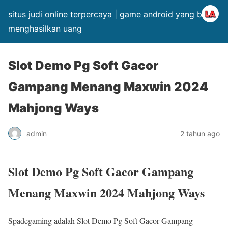
situs judi online terpercaya | game android yang bisa
menghasilkan uang
Slot Demo Pg Soft Gacor
Gampang Menang Maxwin 2024
Mahjong Ways
admin
2 tahun ago
Slot Demo Pg Soft Gacor Gampang
Menang Maxwin 2024 Mahjong Ways
Spadegaming adalah Slot Demo Pg Soft Gacor Gampang