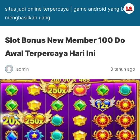
situs judi online terpercaya | game android yang bisa
menghasilkan uang
Slot Bonus New Member 100 Do
Awal Terpercaya Hari Ini
admin
3 tahun ago