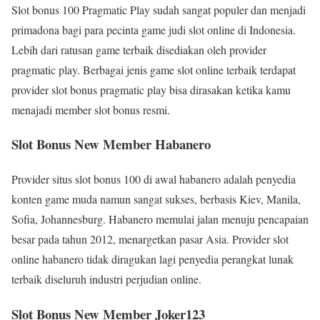
Slot bonus 100 Pragmatic Play sudah sangat populer dan menjadi
primadona bagi para pecinta game judi slot online di Indonesia.
Lebih dari ratusan game terbaik disediakan oleh provider
pragmatic play. Berbagai jenis game slot online terbaik terdapat
provider slot bonus pragmatic play bisa dirasakan ketika kamu
menajadi member slot bonus resmi.
Slot Bonus New Member Habanero
Provider situs slot bonus 100 di awal habanero adalah penyedia
konten game muda namun sangat sukses, berbasis Kiev, Manila,
Sofia, Johannesburg. Habanero memulai jalan menuju pencapaian
besar pada tahun 2012, menargetkan pasar Asia. Provider slot
online habanero tidak diragukan lagi penyedia perangkat lunak
terbaik diseluruh industri perjudian online.
Slot Bonus New Member Joker123