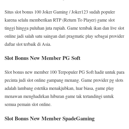
Situs slot bonus 100 Joker Gaming / Joker123 sudah populer
karena selalu memberikan RTP (Return To Player) game slot
tinggi hingga puluhan juta rupiah. Game tembak ikan dan live slot
online jadi salah satu saingan dari pragmatic play sebagai provider
daftar slot terbaik di Asia.
Slot Bonus New Member PG Soft
Slot bonus new member 100 Terpopuler PG Soft hadir untuk para
pecinta judi slot online gampang menang. Game provider pg slots
adalah lambang estetika menakjubkan, luar biasa, game play
menawan menghadirkan hiburan game tak tertandingi untuk
semua pemain slot online.
Slot Bonus New Member SpadeGaming