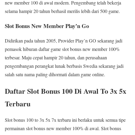
new member 100 di awal modern. Pengembang telah bekerja
selama hampir 20 tahun berhasil merilis lebih dari 500 game.
Slot Bonus New Member Play’n Go
Didirikan pada tahun 2005, Provider Play’n GO sekarang jadi
pemasok hiburan daftar game slot bonus new member 100%
terbesar. Maju cepat hampir 20 tahun, dan perusahaan
pengembangan perangkat lunak berbasis Swedia sekarang jadi
salah satu nama paling dihormati dalam game online.
Daftar Slot Bonus 100 Di Awal To 3x 5x
Terbaru
Slot bonus 100 to 3x 5x 7x terbaru ini berlaku untuk semua tipe
permainan slot bonus new member 100% di awal. Slot bonus