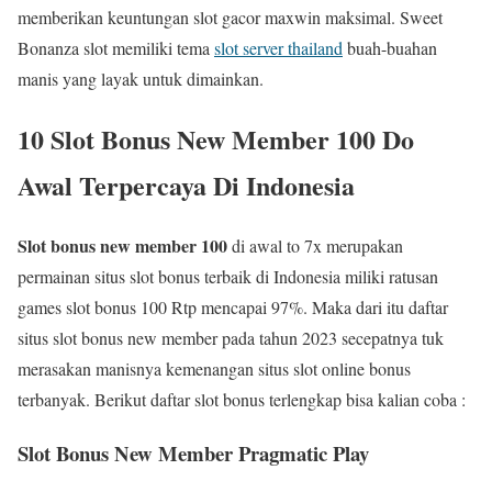
memberikan keuntungan slot gacor maxwin maksimal. Sweet
Bonanza slot memiliki tema
slot server thailand
buah-buahan
manis yang layak untuk dimainkan.
10 Slot Bonus New Member 100 Do
Awal Terpercaya Di Indonesia
Slot bonus new member 100
di awal to 7x merupakan
permainan situs slot bonus terbaik di Indonesia miliki ratusan
games slot bonus 100 Rtp mencapai 97%. Maka dari itu daftar
situs slot bonus new member pada tahun 2023 secepatnya tuk
merasakan manisnya kemenangan situs slot online bonus
terbanyak. Berikut daftar slot bonus terlengkap bisa kalian coba :
Slot Bonus New Member Pragmatic Play