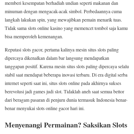
memberi kesempatan berhadiah undian seperti makanan dan
minuman dengan mengacak-acak simbol. Perbedaannya cuma
langkah lakukan spin, yang mewajibkan pemain menarik tuas.
Tidak sama slots online kasino yang memencet tombol saja kamu
bisa memperoleh kemenangan.
Reputasi slots gacor, pertama kalinya mesin situs slots paling
dipercaya dikenalkan dalam bar langsung mendapatkan
tanggapan positif. Karena mesin situs slots paling dipercaya selalu
stabil saat mendapat beberapa inovasi terbaru. Di era digital serba
internet seperti saat ini, situs slots online pada akhirnya sukses
berevolusi jadi games judi slot. Tidaklah aneh saat semua bettor
dari beragam pasaran di penjuru dunia termasuk Indonesia benar-
benar menyukai slots online gacor hari ini.
Menyenangi Permainan? Saksikan Slots