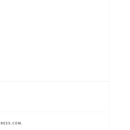
RESS.COM
.