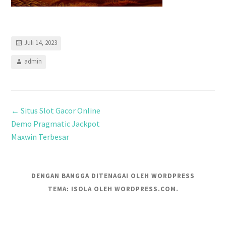
Juli 14, 2023
admin
←
Situs Slot Gacor Online
Demo Pragmatic Jackpot
Maxwin Terbesar
DENGAN BANGGA DITENAGAI OLEH WORDPRESS
TEMA: ISOLA OLEH
WORDPRESS.COM
.