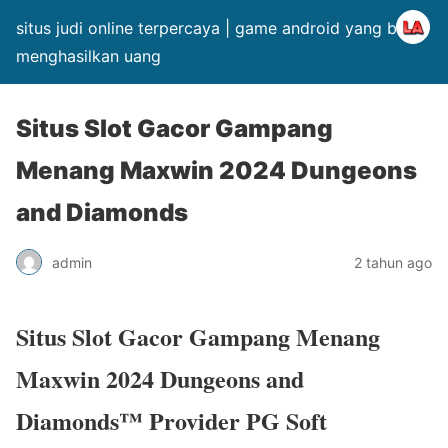
situs judi online terpercaya | game android yang bisa
menghasilkan uang
Situs Slot Gacor Gampang
Menang Maxwin 2024 Dungeons
and Diamonds
admin
2 tahun ago
Situs Slot Gacor Gampang Menang
Maxwin 2024 Dungeons and
Diamonds™ Provider PG Soft