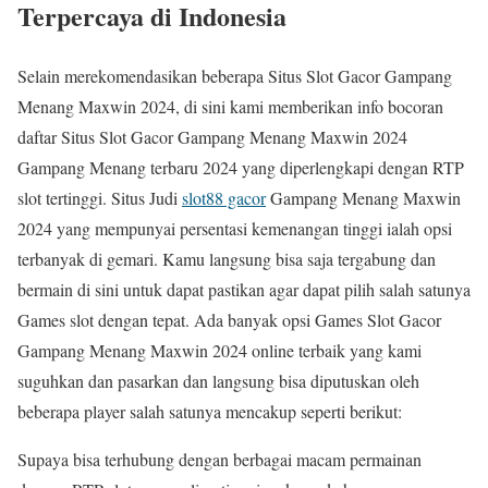
Terpercaya di Indonesia
Selain merekomendasikan beberapa Situs Slot Gacor Gampang
Menang Maxwin 2024, di sini kami memberikan info bocoran
daftar Situs Slot Gacor Gampang Menang Maxwin 2024
Gampang Menang terbaru 2024 yang diperlengkapi dengan RTP
slot tertinggi. Situs Judi
slot88 gacor
Gampang Menang Maxwin
2024 yang mempunyai persentasi kemenangan tinggi ialah opsi
terbanyak di gemari. Kamu langsung bisa saja tergabung dan
bermain di sini untuk dapat pastikan agar dapat pilih salah satunya
Games slot dengan tepat. Ada banyak opsi Games Slot Gacor
Gampang Menang Maxwin 2024 online terbaik yang kami
suguhkan dan pasarkan dan langsung bisa diputuskan oleh
beberapa player salah satunya mencakup seperti berikut:
Supaya bisa terhubung dengan berbagai macam permainan