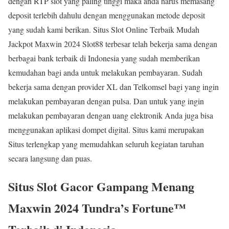
dengan RTP slot yang paling tinggi maka anda harus memasang
deposit terlebih dahulu dengan menggunakan metode deposit
yang sudah kami berikan. Situs Slot Online Terbaik Mudah
Jackpot Maxwin 2024 Slot88 terbesar telah bekerja sama dengan
berbagai bank terbaik di Indonesia yang sudah memberikan
kemudahan bagi anda untuk melakukan pembayaran. Sudah
bekerja sama dengan provider XL dan Telkomsel bagi yang ingin
melakukan pembayaran dengan pulsa. Dan untuk yang ingin
melakukan pembayaran dengan uang elektronik Anda juga bisa
menggunakan aplikasi dompet digital. Situs kami merupakan
Situs terlengkap yang memudahkan seluruh kegiatan taruhan
secara langsung dan puas.
Situs Slot Gacor Gampang Menang
Maxwin 2024 Tundra’s Fortune™