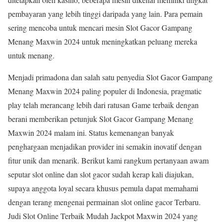
pembayaran yang lebih tinggi daripada yang lain. Para pemain
sering mencoba untuk mencari mesin Slot Gacor Gampang
Menang Maxwin 2024 untuk meningkatkan peluang mereka
untuk menang.
Menjadi primadona dan salah satu penyedia Slot Gacor Gampang
Menang Maxwin 2024 paling populer di Indonesia, pragmatic
play telah merancang lebih dari ratusan Game terbaik dengan
berani memberikan petunjuk Slot Gacor Gampang Menang
Maxwin 2024 malam ini. Status kemenangan banyak
penghargaan menjadikan provider ini semakin inovatif dengan
fitur unik dan menarik. Berikut kami rangkum pertanyaan awam
seputar slot online dan slot gacor sudah kerap kali diajukan,
supaya anggota loyal secara khusus pemula dapat memahami
dengan terang mengenai permainan slot online gacor Terbaru.
Judi Slot Online Terbaik Mudah Jackpot Maxwin 2024 yang