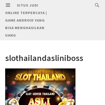
SITUS JUDI
ONLINE TERPERCAYA |
GAME ANDROID YANG
BISA MENGHASILKAN
UANG
slothailandasliniboss