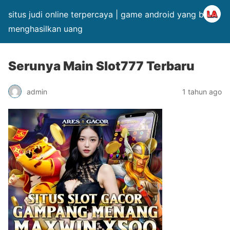
situs judi online terpercaya | game android yang bisa
menghasilkan uang
Serunya Main Slot777 Terbaru
admin
1 tahun ago