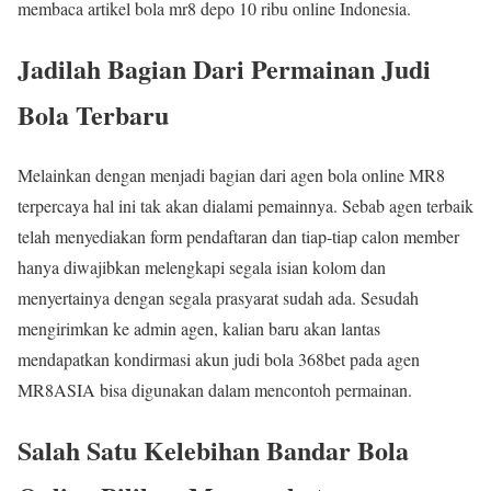
membaca artikel bola mr8 depo 10 ribu online Indonesia.
Jadilah Bagian Dari Permainan Judi
Bola Terbaru
Melainkan dengan menjadi bagian dari agen bola online MR8
terpercaya hal ini tak akan dialami pemainnya. Sebab agen terbaik
telah menyediakan form pendaftaran dan tiap-tiap calon member
hanya diwajibkan melengkapi segala isian kolom dan
menyertainya dengan segala prasyarat sudah ada. Sesudah
mengirimkan ke admin agen, kalian baru akan lantas
mendapatkan kondirmasi akun judi bola 368bet pada agen
MR8ASIA bisa digunakan dalam mencontoh permainan.
Salah Satu Kelebihan Bandar Bola