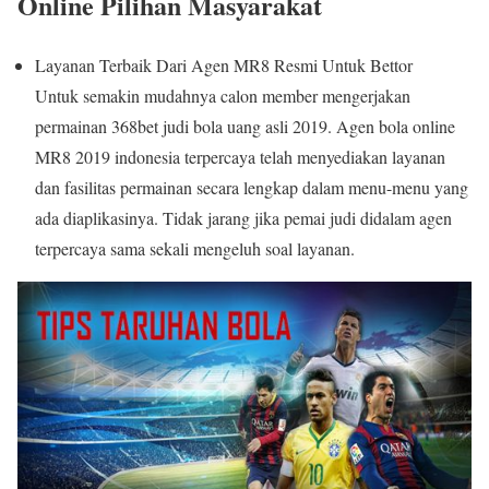
Online Pilihan Masyarakat
Layanan Terbaik Dari Agen MR8 Resmi Untuk Bettor
Untuk semakin mudahnya calon member mengerjakan
permainan 368bet judi bola uang asli 2019. Agen bola online
MR8 2019 indonesia terpercaya telah menyediakan layanan
dan fasilitas permainan secara lengkap dalam menu-menu yang
ada diaplikasinya. Tidak jarang jika pemai judi didalam agen
terpercaya sama sekali mengeluh soal layanan.