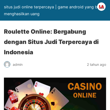
situs judi online terpercaya | game android yang bisa
menghasilkan uang
Roulette Online: Bergabung
dengan Situs Judi Terpercaya di
Indonesia
admin
2 tahun ago