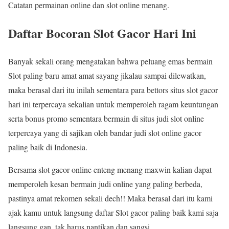
Catatan permainan online dan slot online menang.
Daftar Bocoran Slot Gacor Hari Ini
Banyak sekali orang mengatakan bahwa peluang emas bermain
Slot paling baru amat amat sayang jikalau sampai dilewatkan,
maka berasal dari itu inilah sementara para bettors situs slot gacor
hari ini terpercaya sekalian untuk memperoleh ragam keuntungan
serta bonus promo sementara bermain di situs judi slot online
terpercaya yang di sajikan oleh bandar judi slot online gacor
paling baik di Indonesia.
Bersama slot gacor online enteng menang maxwin kalian dapat
memperoleh kesan bermain judi online yang paling berbeda,
pastinya amat rekomen sekali dech!! Maka berasal dari itu kami
ajak kamu untuk langsung daftar Slot gacor paling baik kami saja
langsung gan, tak harus nantikan dan sangsi.