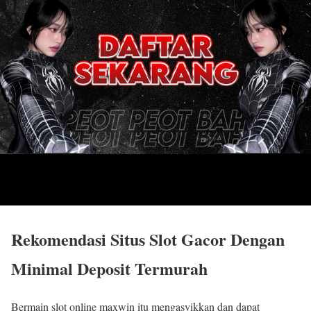
Rekomendasi Situs Slot Gacor Dengan
Minimal Deposit Termurah
Bermain slot online maxwin itu mengasyikkan dan dapat