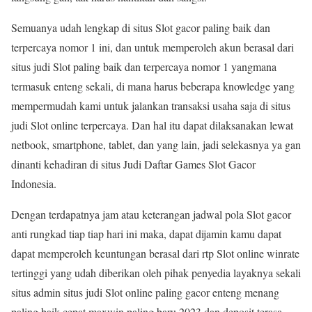
Semuanya udah lengkap di situs Slot gacor paling baik dan
terpercaya nomor 1 ini, dan untuk memperoleh akun berasal dari
situs judi Slot paling baik dan terpercaya nomor 1 yangmana
termasuk enteng sekali, di mana harus beberapa knowledge yang
mempermudah kami untuk jalankan transaksi usaha saja di situs
judi Slot online terpercaya. Dan hal itu dapat dilaksanakan lewat
netbook, smartphone, tablet, dan yang lain, jadi selekasnya ya gan
dinanti kehadiran di situs Judi Daftar Games Slot Gacor
Indonesia.
Dengan terdapatnya jam atau keterangan jadwal pola Slot gacor
anti rungkad tiap tiap hari ini maka, dapat dijamin kamu dapat
dapat memperoleh keuntungan berasal dari rtp Slot online winrate
tertinggi yang udah diberikan oleh pihak penyedia layaknya sekali
situs admin situs judi Slot online paling gacor enteng menang
paling baik cepat maxwin paling baru 2023 dan deposit terasa