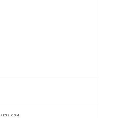
RESS.COM
.