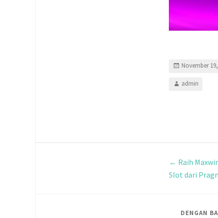
November 19,
admin
←
Raih Maxwi
Slot dari Prag
DENGAN BA