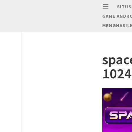
SITUS
GAME ANDRO
MENGHASIL
spac
1024