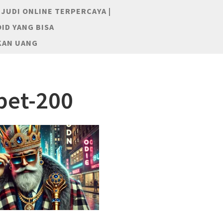
 JUDI ONLINE TERPERCAYA |
ID YANG BISA
KAN UANG
-bet-200