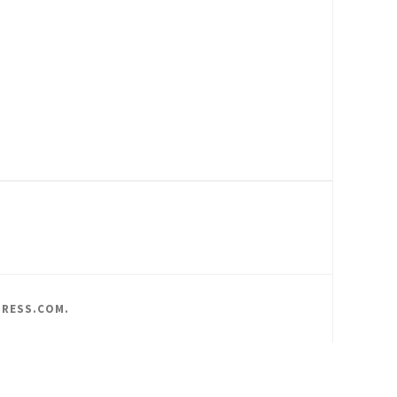
RESS.COM
.