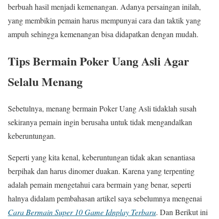
berbuah hasil menjadi kemenangan. Adanya persaingan inilah,
yang membikin pemain harus mempunyai cara dan taktik yang
ampuh sehingga kemenangan bisa didapatkan dengan mudah.
Tips Bermain Poker Uang Asli Agar
Selalu Menang
Sebetulnya, menang bermain Poker Uang Asli tidaklah susah
sekiranya pemain ingin berusaha untuk tidak mengandalkan
keberuntungan.
Seperti yang kita kenal, keberuntungan tidak akan senantiasa
berpihak dan harus dinomer duakan. Karena yang terpenting
adalah pemain mengetahui cara bermain yang benar, seperti
halnya didalam pembahasan artikel saya sebelumnya mengenai
Cara Bermain Super 10 Game Idnplay Terbaru
. Dan Berikut ini