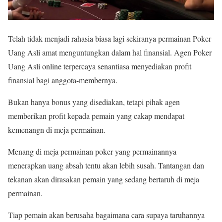
Telah tidak menjadi rahasia biasa lagi sekiranya permainan Poker
Uang Asli amat menguntungkan dalam hal finansial. Agen Poker
Uang Asli online terpercaya senantiasa menyediakan profit
finansial bagi anggota-membernya.
Bukan hanya bonus yang disediakan, tetapi pihak agen
memberikan profit kepada pemain yang cakap mendapat
kemenangn di meja permainan.
Menang di meja permainan poker yang permainannya
menerapkan uang absah tentu akan lebih susah. Tantangan dan
tekanan akan dirasakan pemain yang sedang bertaruh di meja
permainan.
Tiap pemain akan berusaha bagaimana cara supaya taruhannya