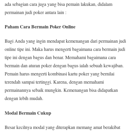
ada sebagian cara juga yang bisa pemain lakukan, didalam
permainan judi poker antara lain :
Paham Cara Bermain Poker Online
Bagi Anda yang ingin mendapat kemenangan dari permainan judi
online tipe ini. Maka harus mengerti bagaimana cara bermain judi
tipe ini dengan bagus dan benar. Memahami bagaimana cara
bermain dan aturan poker dengan bagus ialah sebuah kewajiban.
Pemain harus mengerti kombinasi kartu poker yang bernilai
terendah sampai tertinggi. Karena, dengan memahami
permainannya sebaik mungkin. Kemenangan bisa didapatkan
dengan lebih mudah.
Modal Bermain Cukup
Besar kecilnya modal yang diterapkan memang amat berakibat