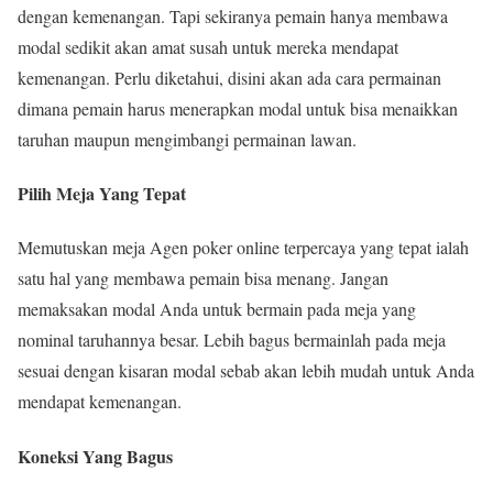
dengan kemenangan. Tapi sekiranya pemain hanya membawa
modal sedikit akan amat susah untuk mereka mendapat
kemenangan. Perlu diketahui, disini akan ada cara permainan
dimana pemain harus menerapkan modal untuk bisa menaikkan
taruhan maupun mengimbangi permainan lawan.
Pilih Meja Yang Tepat
Memutuskan meja Agen poker online terpercaya yang tepat ialah
satu hal yang membawa pemain bisa menang. Jangan
memaksakan modal Anda untuk bermain pada meja yang
nominal taruhannya besar. Lebih bagus bermainlah pada meja
sesuai dengan kisaran modal sebab akan lebih mudah untuk Anda
mendapat kemenangan.
Koneksi Yang Bagus