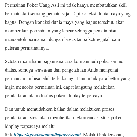
Permainan Poker Uang Asli ini tidak hanya membutuhkan skill
bermain dari seorang pemain saja. Tapi koneksi dunia maya yang
bagus. Dengan koneksi dunia maya yang bagus tersebut, akan
memberikan permainan yang lancar sehingga pemain bisa
mencontoh permainan dengan bagus tanpa ketinggalah cara
putaran permainannya.
Setelah memahami bagaimana cara bermain judi poker online
diatas, semoga wawasan dan pengetahuan Anda mengenai
permainan ini bisa lebih terbuka lagi. Dan untuk para bettor yang
ingin mencoba permainan ini, dapat langsung melakukan
pendaftaran akun di situs poker idnplay terpercaya.
Dan untuk memudahkan kalian dalam melakukan proses
pendaftaran, saya akan memberikan rekomendasi situs poker
idnplay terpercaya melalui
link
https://agenindomobilepoker.com/
. Melalui link tersebut,