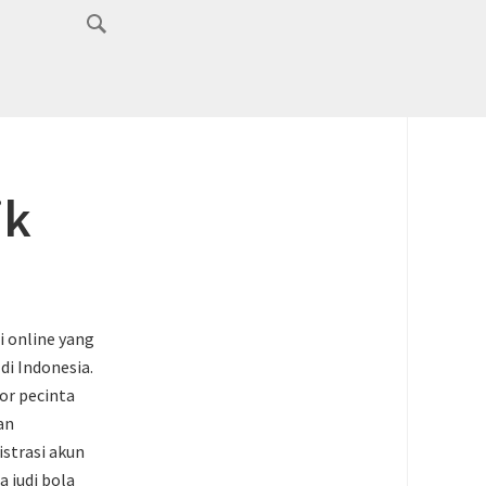
ik
 online yang
di Indonesia.
or pecinta
an
strasi akun
 judi bola