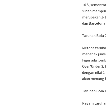
+0.5, sementar
sudah mempunya
merupakan 1-1
dan Barcelona 
Taruhan Bola 
Metode taruha
menebak jumla
Figur ada lom
Over/Under 3, 
dengan nilai 2
akan menang b
Taruhan Bola 
Ragam taruhan