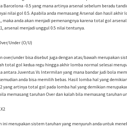
a Barcelona -0.5 yang mana artinya arsenal sebelum beradu tandi
i nilai gol 0.5. Apabila anda memasang Arsenal dan hasil akhir 
, maka anda akan menjadi pemenangnya karena total gol arsenal 
1, arsenal menjadi unggul 0.5 nilai tentunya.
Over/Under (O/U)
n over/under bisa disebut juga dengan atas/bawah merupakan si
h total gol kedua regu hingga akhir lomba normal selesai merup
ba antara Juventus Vs Intermilan yang mana bandar judi bola me
kemudian anda bisa memilih bebas. Hasil lomba hal yang demikian
-2 yang artinya total gol pada lomba hal yang demikian merupakan
ila memasang taruhan Over dan kalah bila memasang taruhan un
1X2
 ini merupakan sistem taruhan yang menyuruh anda untuk meneb