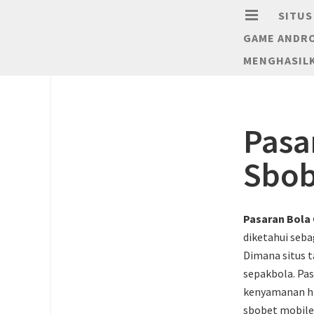
SITUS
GAME ANDRO
MENGHASIL
Pasa
Sbob
Pasaran Bola 
diketahui sebag
Dimana situs 
sepakbola. Pas
kenyamanan hin
sbobet mobile 