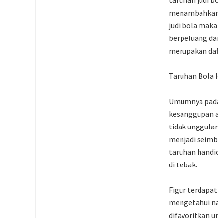
taruhan judi b
menambahkan k
judi bola maka
berpeluang dan
merupakan daft
Taruhan Bola 
Umumnya pada 
kesanggupan a
tidak unggulan
menjadi seimb
taruhan handi
di tebak.
Figur terdapat
mengetahui na
difavoritkan 