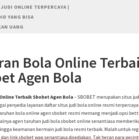
 JUDI ONLINE TERPERCAYA |
ID YANG BISA
KAN UANG
ran Bola Online Terba
et Agen Bola
Online Terbaik Sbobet Agen Bola
– SBOBET merupakan situs judi
ai penyedia layanan daftar situs judi bola online resmi terpercaya 
taruhan bola online agen sbobet resmi memang menjadi opsi bett
alnya agen taruhan judi bola sbobet online senantiasa memberik
gga keamanan bermain judi bola resmi terbaik. Malah untuk regi
dan link sbobet wap senantiasa disediakan. Tak heran para pecinta