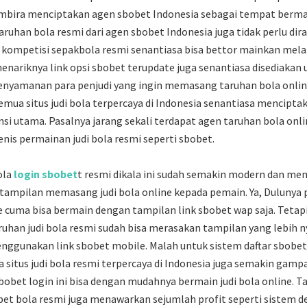
embira menciptakan agen sbobet Indonesia sebagai tempat berma
aruhan bola resmi dari agen sbobet Indonesia juga tidak perlu dira
kompetisi sepakbola resmi senantiasa bisa bettor mainkan melal
enariknya link opsi sbobet terupdate juga senantiasa disediakan 
nyamanan para penjudi yang ingin memasang taruhan bola online 
semua situs judi bola terpercaya di Indonesia senantiasa mencipt
nsi utama. Pasalnya jarang sekali terdapat agen taruhan bola onli
nis permainan judi bola resmi seperti sbobet.
ola
login sbobet
t resmi dikala ini sudah semakin modern dan me
tampilan memasang judi bola online kepada pemain. Ya, Dulunya 
ne cuma bisa bermain dengan tampilan link sbobet wap saja. Tetapi 
uhan judi bola resmi sudah bisa merasakan tampilan yang lebih
ggunakan link sbobet mobile. Malah untuk sistem daftar sbobet
ra situs judi bola resmi terpercaya di Indonesia juga semakin gamp
bobet login ini bisa dengan mudahnya bermain judi bola online. T
bet bola resmi juga menawarkan sejumlah profit seperti sistem d