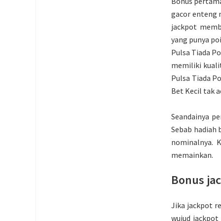
Bonus pertama 
gacor enteng 
jackpot memba
yang punya poi
Pulsa Tiada Po
memiliki kual
Pulsa Tiada P
Bet Kecil tak a
Seandainya pe
Sebab hadiah b
nominalnya. K
memainkan.
Bonus jac
Jika jackpot r
wujud jackpot