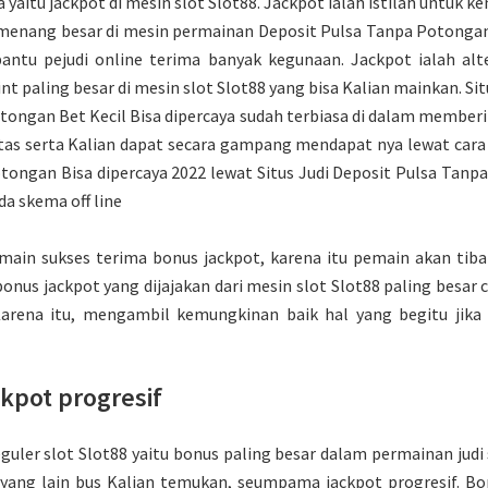
yaitu jackpot di mesin slot Slot88. Jackpot ialah istilah untuk 
menang besar di mesin permainan Deposit Pulsa Tanpa Potongan
ntu pejudi online terima banyak kegunaan. Jackpot ialah alt
nt paling besar di mesin slot Slot88 yang bisa Kalian mainkan. Sit
tongan Bet Kecil Bisa dipercaya sudah terbiasa di dalam memberi
itas serta Kalian dapat secara gampang mendapat nya lewat cara 
otongan Bisa dipercaya 2022 lewat Situs Judi Deposit Pulsa Tanp
da skema off line
main sukses terima bonus jackpot, karena itu pemain akan tiba-t
onus jackpot yang dijajakan dari mesin slot Slot88 paling besar
arena itu, mengambil kemungkinan baik hal yang begitu jika
kpot progresif
eguler slot Slot88 yaitu bonus paling besar dalam permainan judi 
 yang lain bus Kalian temukan, seumpama jackpot progresif. Bon