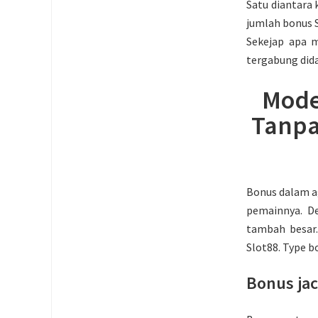
Satu diantara 
jumlah bonus S
Sekejap apa m
tergabung did
Mode
Tanpa
Bonus dalam a
pemainnya. D
tambah besar.
Slot88. Type b
Bonus ja