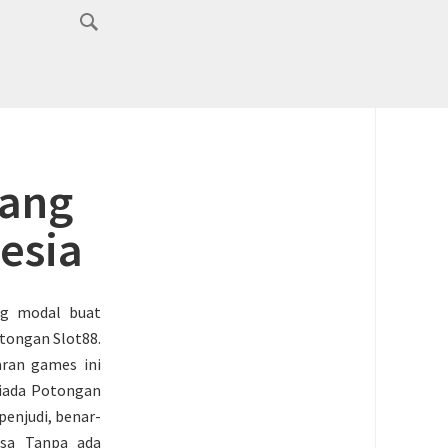
nang
esia
ng modal buat
otongan Slot88.
aran games ini
Tiada Potongan
penjudi, benar-
lsa Tanpa ada