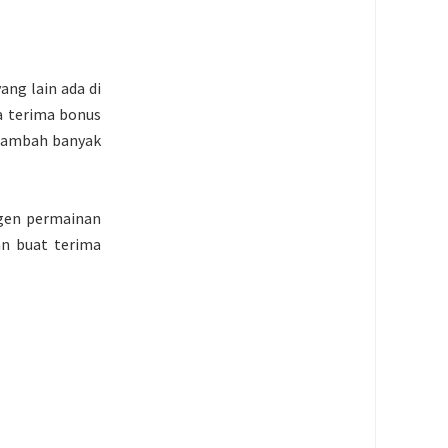
ang lain ada di
a terima bonus
rtambah banyak
agen permainan
an buat terima