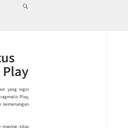
tus
 Play
in yang ingin
ragmatic Play,
an kemenangan
-masing, situs