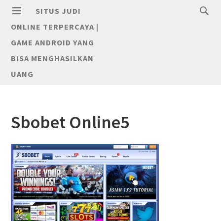
SITUS JUDI
ONLINE TERPERCAYA |
GAME ANDROID YANG
BISA MENGHASILKAN
UANG
Sbobet Online5