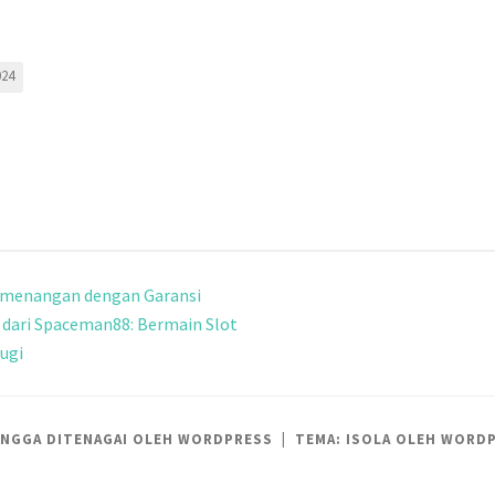
024
menangan dengan Garansi
 dari Spaceman88: Bermain Slot
ugi
NGGA DITENAGAI OLEH WORDPRESS
|
TEMA: ISOLA OLEH
WORDP