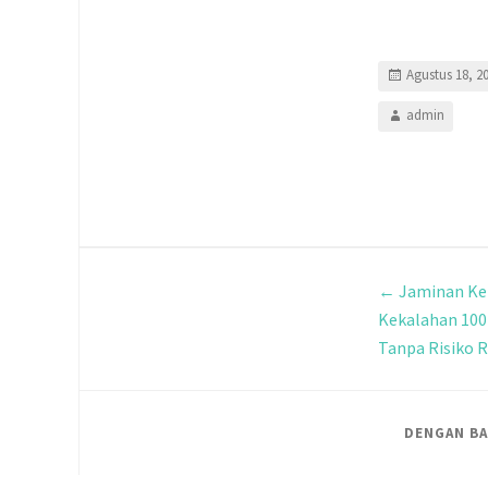
Agustus 18, 2
admin
←
Jaminan Ke
Kekalahan 100
Tanpa Risiko R
DENGAN BA