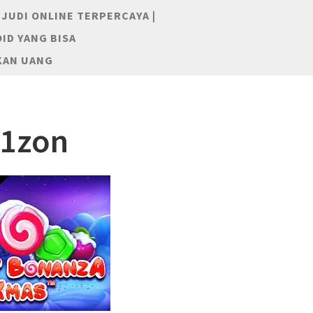
 JUDI ONLINE TERPERCAYA |
ID YANG BISA
KAN UANG
1zon