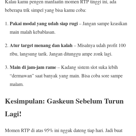
Kalau kamu pengen manfaatin momen RTP tinggi ini, ada
beberapa trik simpel yang bisa kamu coba:
Pakai modal yang udah siap rugi
– Jangan sampe keasikan
main malah kebablasan.
Atur target menang dan kalah
– Misalnya udah profit 100
ribu, langsung tarik. Jangan ditunggu ampe zonk lagi.
Main di jam-jam rame
– Kadang sistem slot suka lebih
“dermawan” saat banyak yang main. Bisa coba sore sampe
malam.
Kesimpulan: Gaskeun Sebelum Turun
Lagi!
Momen RTP di atas 95% ini nggak dateng tiap hari. Jadi buat