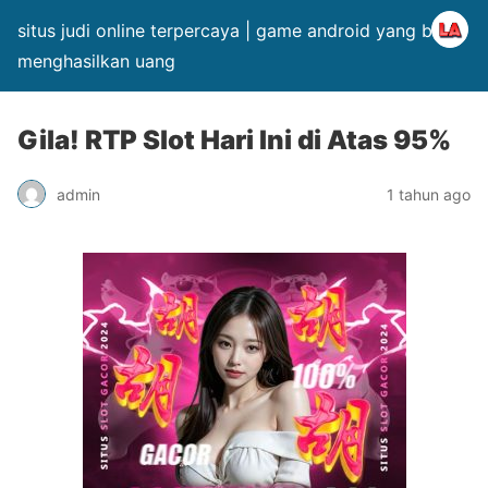
situs judi online terpercaya | game android yang bisa
menghasilkan uang
Gila! RTP Slot Hari Ini di Atas 95%
admin
1 tahun ago