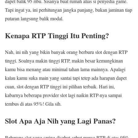
dapet balik 95 ribu. Sisanya buat rumah alias si penyedia game.
Tapi ingat ya, ini perhitungan jangka panjang, bukan jaminan tiap
putaran langsung balik modal.
Kenapa RTP Tinggi Itu Penting?
Nah, ini nih yang bikin banyak orang berburu slot dengan RTP
tinggi. Soalnya makin tinggi RTP, makin besar kemungkinan
kamu bisa menang atau minimal tahan lama mainnya. Apalagi
kalau kamu suka main yang santai tapi tetep ada harapan dapet
cuan, slot dengan RTP tinggi ini pilihan terbaik. Hari ini,
kabarnya beberapa provider slot lagi naikin RTP-nya sampai
tembus di atas 95%! Gila sih.
Slot Apa Aja Nih yang Lagi Panas?
Beberapa slot yang sering disebut-sebut punya RTP di atas 95%