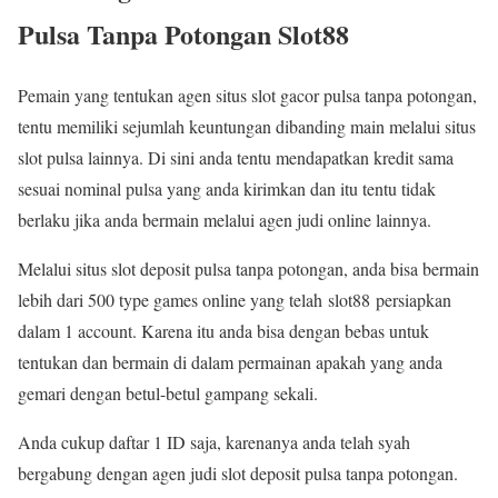
Pulsa Tanpa Potongan Slot88
Pemain yang tentukan agen situs slot gacor pulsa tanpa potongan,
tentu memiliki sejumlah keuntungan dibanding main melalui situs
slot pulsa lainnya. Di sini anda tentu mendapatkan kredit sama
sesuai nominal pulsa yang anda kirimkan dan itu tentu tidak
berlaku jika anda bermain melalui agen judi online lainnya.
Melalui situs slot deposit pulsa tanpa potongan, anda bisa bermain
lebih dari 500 type games online yang telah slot88 persiapkan
dalam 1 account. Karena itu anda bisa dengan bebas untuk
tentukan dan bermain di dalam permainan apakah yang anda
gemari dengan betul-betul gampang sekali.
Anda cukup daftar 1 ID saja, karenanya anda telah syah
bergabung dengan agen judi slot deposit pulsa tanpa potongan.