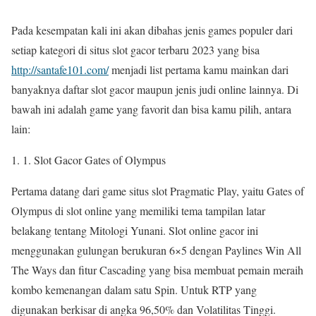
Pada kesempatan kali ini akan dibahas jenis games populer dari
setiap kategori di situs slot gacor terbaru 2023 yang bisa
http://santafe101.com/
menjadi list pertama kamu mainkan dari
banyaknya daftar slot gacor maupun jenis judi online lainnya. Di
bawah ini adalah game yang favorit dan bisa kamu pilih, antara
lain:
Slot Gacor Gates of Olympus
Pertama datang dari game situs slot Pragmatic Play, yaitu Gates of
Olympus di slot online yang memiliki tema tampilan latar
belakang tentang Mitologi Yunani. Slot online gacor ini
menggunakan gulungan berukuran 6×5 dengan Paylines Win All
The Ways dan fitur Cascading yang bisa membuat pemain meraih
kombo kemenangan dalam satu Spin. Untuk RTP yang
digunakan berkisar di angka 96,50% dan Volatilitas Tinggi.