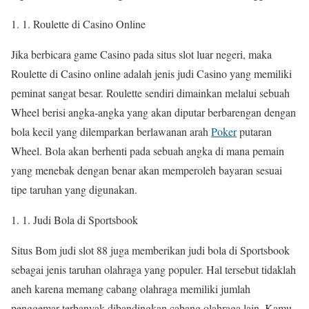
Roulette di Casino Online
Jika berbicara game Casino pada situs slot luar negeri, maka
Roulette di Casino online adalah jenis judi Casino yang memiliki
peminat sangat besar. Roulette sendiri dimainkan melalui sebuah
Wheel berisi angka-angka yang akan diputar berbarengan dengan
bola kecil yang dilemparkan berlawanan arah
Poker
putaran
Wheel. Bola akan berhenti pada sebuah angka di mana pemain
yang menebak dengan benar akan memperoleh bayaran sesuai
tipe taruhan yang digunakan.
Judi Bola di Sportsbook
Situs Bom judi slot 88 juga memberikan judi bola di Sportsbook
sebagai jenis taruhan olahraga yang populer. Hal tersebut tidaklah
aneh karena memang cabang olahraga memiliki jumlah
penggemar terbanyak dibandingkan cabang olahraga lain. Kamu