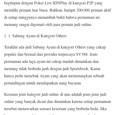
begitupun dengan Poker Live IDNPlay di kategori P2P yang
memiliki pemain luar biasa. Bahkan, hampir 200.000 pemain aktif
di setiap minggunya menambah bukti bahwa permainan ini
memang sangat digemari oleh para pemain judi online.
Sabung Ayam di Kategori Others
Terakhir ada judi Sabung Ayam di kategori Others yang cukup
populer dan berasal dari provider terpercaya SV388. Jenis
permainan adu laga ayam ini cukup mudah dimainkan dan
memang tidak berbeda jauh dengan judi Sportsbook. Kamu
hanya perlu menebak Ayam yang akan memenangkan sebuah
pertandingan untuk mendapatkan uang bayaran.
Keenam jenis kategori judi online di atas adalah jenis-jenis judi
online yang banyak dicari dan dimainkan karena setiap permainan
tersebut menawarkan sensasi keseruan yang berbeda-beda. Jika