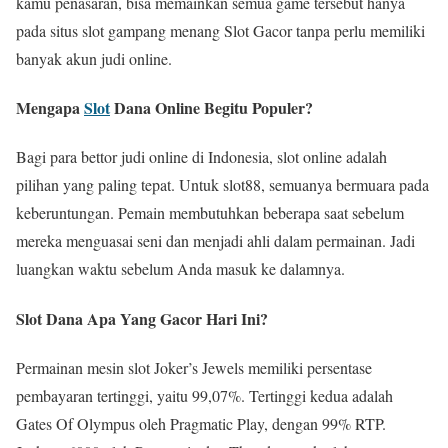
kamu penasaran, bisa memainkan semua game tersebut hanya
pada situs slot gampang menang Slot Gacor tanpa perlu memiliki
banyak akun judi online.
Mengapa
Slot
Dana Online Begitu Populer?
Bagi para bettor judi online di Indonesia, slot online adalah
pilihan yang paling tepat. Untuk slot88, semuanya bermuara pada
keberuntungan. Pemain membutuhkan beberapa saat sebelum
mereka menguasai seni dan menjadi ahli dalam permainan. Jadi
luangkan waktu sebelum Anda masuk ke dalamnya.
Slot Dana Apa Yang Gacor Hari Ini?
Permainan mesin slot Joker’s Jewels memiliki persentase
pembayaran tertinggi, yaitu 99,07%. Tertinggi kedua adalah
Gates Of Olympus oleh Pragmatic Play, dengan 99% RTP.