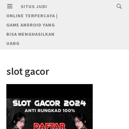
SITUS JUDI
ONLINE TERPERCAYA |
GAME ANDROID YANG
BISA MENGHASILKAN
UANG
slot gacor