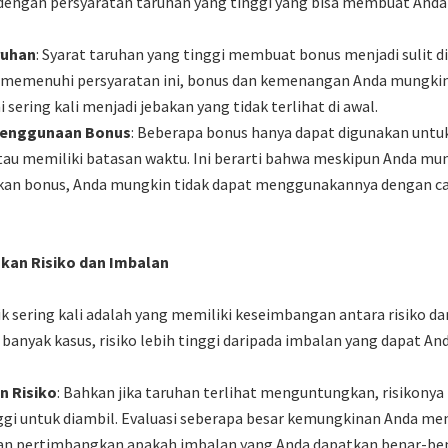
engan persyaratan taruhan yang tinggi yang bisa membuat Anda f
ruhan
: Syarat taruhan yang tinggi membuat bonus menjadi sulit di
 memenuhi persyaratan ini, bonus dan kemenangan Anda mungkin
ni sering kali menjadi jebakan yang tidak terlihat di awal.
Penggunaan Bonus
: Beberapa bonus hanya dapat digunakan untuk
tau memiliki batasan waktu. Ini berarti bahwa meskipun Anda mu
an bonus, Anda mungkin tidak dapat menggunakannya dengan ca
kan Risiko dan Imbalan
k sering kali adalah yang memiliki keseimbangan antara risiko da
anyak kasus, risiko lebih tinggi daripada imbalan yang dapat And
 Risiko
: Bahkan jika taruhan terlihat menguntungkan, risikony
nggi untuk diambil. Evaluasi seberapa besar kemungkinan Anda m
dan pertimbangkan apakah imbalan yang Anda dapatkan benar-be