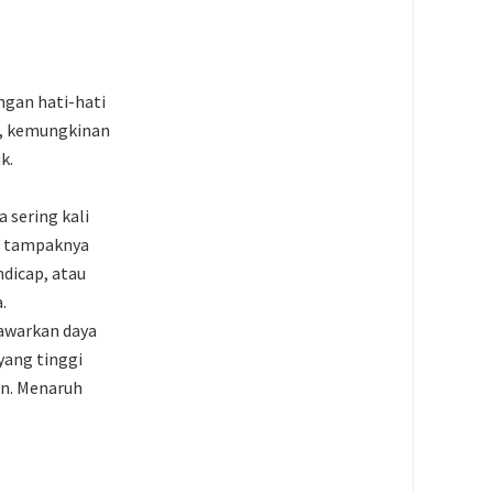
ngan hati-hati
a, kemungkinan
k.
 sering kali
ng tampaknya
ndicap, atau
.
nawarkan daya
 yang tinggi
an. Menaruh