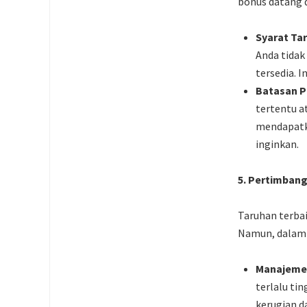
bonus datang d
Syarat Ta
Anda tidak
tersedia. I
Batasan 
tertentu a
mendapatk
inginkan.
5. Pertimbang
Taruhan terbai
Namun, dalam b
Manajemen
terlalu ti
kerugian 