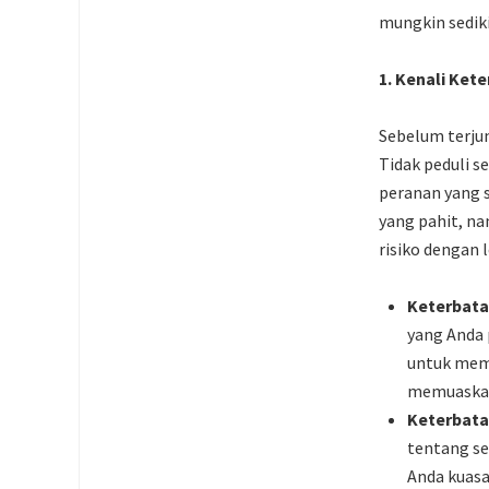
mungkin sediki
1. Kenali Ket
Sebelum terjun
Tidak peduli 
peranan yang s
yang pahit, n
risiko dengan l
Keterbata
yang Anda 
untuk memi
memuaska
Keterbat
tentang se
Anda kuasa