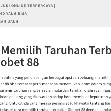
 JUDI ONLINE TERPERCAYA |
ID YANG BISA
KAN UANG
 Memilih Taruhan Ter
bobet 88
an online yang penuh dengan berbagai opsi dan peluang, memilih
obet 88 bisa terasa seperti mencoba menemukan jarum dalam tump
i jenis taruhan yang tersedia, mulai dari taruhan olahraga hing
ribuan peluang yang ditawarkan setiap hari, membuat keputusan y
ang. Untuk Anda yang merasa pesimis atau khawatir tentang hasi
 telusuri cara memilih taruhan terbaik di Sbobet 88 dengan pand