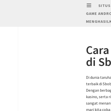
SITUS
GAME ANDRO
MENGHASIL
Cara
di S
Di dunia taruh
terbaik di Sb
Dengan berbaga
kasino, serta 
sangat menant
mari kita coba