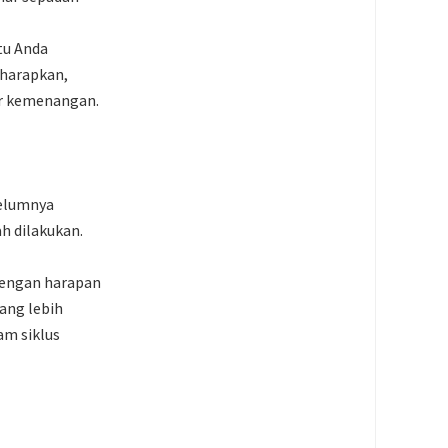
tu Anda
iharapkan,
ar kemenangan.
belumnya
ah dilakukan.
dengan harapan
ang lebih
am siklus