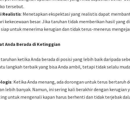
iko tersebut.
 Realistis
: Menetapkan ekspektasi yang realistis dapat memban
i kekecewaan besar. Jika taruhan tidak memberikan hasil yang d
 siap untuk menerima kerugian dan tidak terus-menerus mengej
aat Anda Berada di Ketinggian
aruhan ketika Anda berada di posisi yang lebih baik daripada se
atu langkah terbaik yang bisa Anda ambil, tetapi tidak selalu mud
ologis
: Ketika Anda menang, ada dorongan untuk terus bertaruh 
 lebih banyak. Namun, ini sering kali berakhir dengan kerugian y
ting untuk mengenali kapan harus berhenti dan tidak terjebak dal