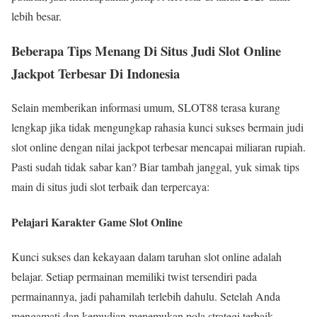
lebih besar.
Beberapa Tips Menang Di Situs Judi Slot Online
Jackpot Terbesar Di Indonesia
Selain memberikan informasi umum, SLOT88 terasa kurang
lengkap jika tidak mengungkap rahasia kunci sukses bermain judi
slot online dengan nilai jackpot terbesar mencapai miliaran rupiah.
Pasti sudah tidak sabar kan? Biar tambah janggal, yuk simak tips
main di situs judi slot terbaik dan terpercaya:
Pelajari Karakter Game Slot Online
Kunci sukses dan kekayaan dalam taruhan slot online adalah
belajar. Setiap permainan memiliki twist tersendiri pada
permainannya, jadi pahamilah terlebih dahulu. Setelah Anda
mengamati dan kemudian menemukan pola strategi terbaik,