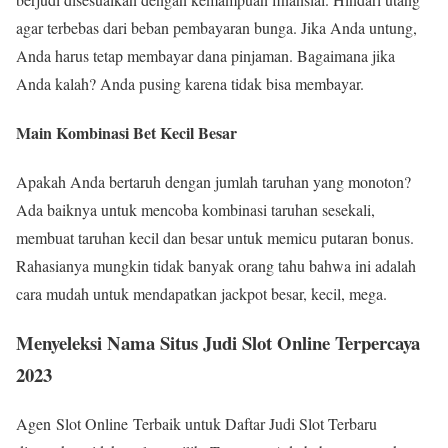
agar terbebas dari beban pembayaran bunga. Jika Anda untung,
Anda harus tetap membayar dana pinjaman. Bagaimana jika
Anda kalah? Anda pusing karena tidak bisa membayar.
Main Kombinasi Bet Kecil Besar
Apakah Anda bertaruh dengan jumlah taruhan yang monoton?
Ada baiknya untuk mencoba kombinasi taruhan sesekali,
membuat taruhan kecil dan besar untuk memicu putaran bonus.
Rahasianya mungkin tidak banyak orang tahu bahwa ini adalah
cara mudah untuk mendapatkan jackpot besar, kecil, mega.
Menyeleksi Nama Situs Judi Slot Online Terpercaya
2023
Agen Slot Online Terbaik untuk Daftar Judi Slot Terbaru