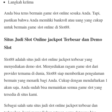
Langkah kelima
Anda bisa terus bermain game slot online sesuka Anda. Tapi,
pastikan bahwa Anda memiliki bankroll atau uang yang cukup
untuk bermain game slot online di Slot88.
Situs Judi Slot Online jackpot Terbesar dan Demo
Slot
Slot88 adalah situs judi slot online jackpot terbesar yang
menyediakan demo slot. Menyediakan ragam game slot dari
provider ternama di dunia, Slot88 siap memberikan pengalaman
bermain yang menarik bagi Anda. Cukup dengan mendaftarkan 1
akun saja, Anda sudah bisa memainkan semua game slot yang
tersedia di situs kami.
Sebagai salah satu situs judi slot online jackpot terbesar dan