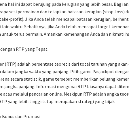
ena hal ini dapat berujung pada kerugian yang lebih besar. Bagi 
apa sesi permainan dan tetapkan batasan kerugian (stop-loss) d
ake-profit). Jika Anda telah mencapai batasan kerugian, berhent
di lain waktu. Sebaliknya, jika Anda telah mencapai target kemena
ah untuk terus bermain. Amankan kemenangan Anda dan nikmati ha
 dengan RTP yang Tepat
er (RTP) adalah persentase teoretis dari total taruhan yang akan
 dalam jangka waktu yang panjang. Pilih game Pasjackpot denga
 karena secara statistik, game tersebut memberikan peluang kem
am jangka panjang. Informasi mengenai RTP biasanya dapat ditem
 atau melalui pencarian online. Meskipun RTP adalah angka teor
P yang lebih tinggi tetap merupakan strategi yang bijak.
 Bonus dan Promosi