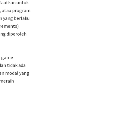
faatkan untuk
, atau program
n yang berlaku
rements).
ng diperoleh
i game
an tidak ada
en modal yang
 meraih