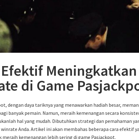
 Efektif Meningkatkan
ate di Game Pasjackp
ot, dengan daya tariknya yang menawarkan hadiah besar, mema
agi banyak pemain. Namun, meraih kemenangan secara konsist
kanlah hal yang mudah. Dibutuhkan strategi dan pemahaman yan
inrate Anda. Artikel ini akan membahas beberapa cara efektif y
k meraih kemenangan lebih sering di game Pasjackpot.