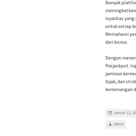
Banyak platfo
meningkatkan 
loyalitas yan
untuk setiap 
Memahami pers
dari bonus.
Dengan menera
Pasjackpot. I
jaminan keme
bijak, dan st
kemenangan d
Januari 12, 2
admin