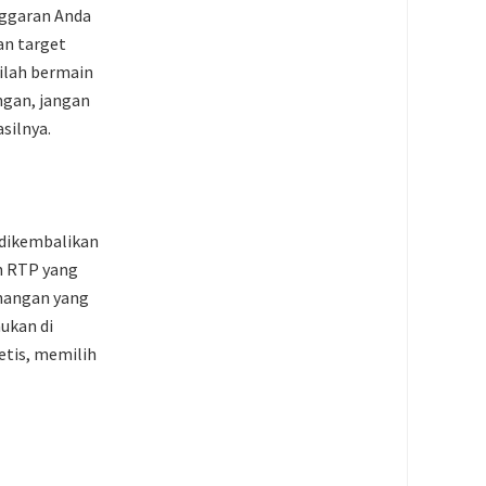
anggaran Anda
an target
ilah bermain
ngan, jangan
silnya.
 dikembalikan
n RTP yang
enangan yang
ukan di
etis, memilih