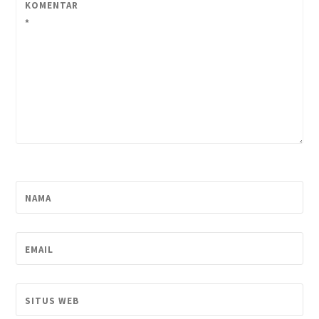
KOMENTAR
*
NAMA
EMAIL
SITUS WEB