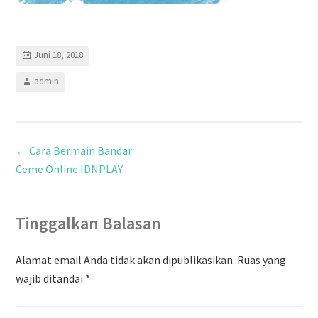
Juni 18, 2018
admin
←
Cara Bermain Bandar
Ceme Online IDNPLAY
Tinggalkan Balasan
Alamat email Anda tidak akan dipublikasikan.
Ruas yang
wajib ditandai
*