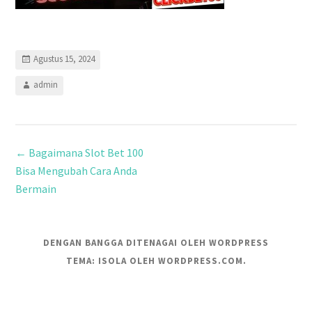
Agustus 15, 2024
admin
←
Bagaimana Slot Bet 100
Bisa Mengubah Cara Anda
Bermain
DENGAN BANGGA DITENAGAI OLEH WORDPRESS
TEMA: ISOLA OLEH
WORDPRESS.COM
.