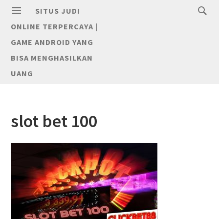
SITUS JUDI
ONLINE TERPERCAYA |
GAME ANDROID YANG
BISA MENGHASILKAN
UANG
slot bet 100