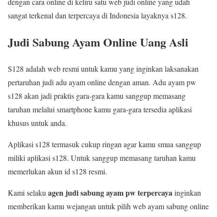
dengan cara online di keliru satu web judi online yang udah
sangat terkenal dan terpercaya di Indonesia layaknya s128.
Judi Sabung Ayam Online Uang Asli
S128 adalah web resmi untuk kamu yang inginkan laksanakan
pertaruhan judi adu ayam online dengan aman. Adu ayam pw
s128 akan jadi praktis gara-gara kamu sanggup memasang
taruhan melalui smartphone kamu gara-gara tersedia aplikasi
khusus untuk anda.
Aplikasi s128 termasuk cukup ringan agar kamu smua sanggup
miliki aplikasi s128. Untuk sanggup memasang taruhan kamu
memerlukan akun id s128 resmi.
agen judi sabung ayam pw terpercaya
Kami selaku
inginkan
memberikan kamu wejangan untuk pilih web ayam sabung online