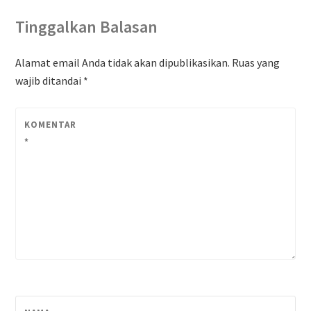
Tinggalkan Balasan
Alamat email Anda tidak akan dipublikasikan.
Ruas yang
wajib ditandai
*
KOMENTAR
*