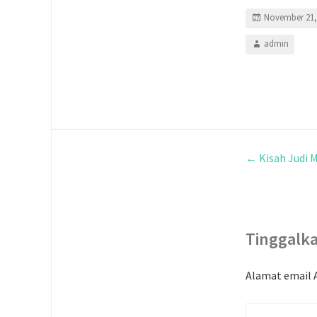
November 21,
admin
←
Kisah Judi M
Tinggalk
Alamat email A