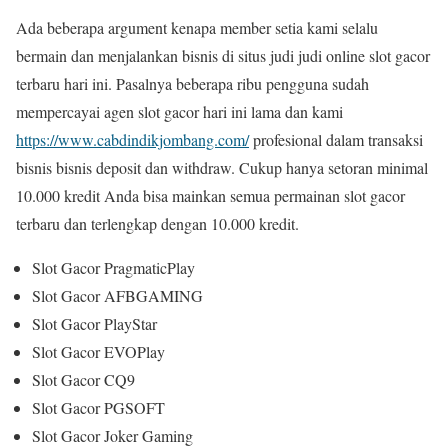
Ada beberapa argument kenapa member setia kami selalu
bermain dan menjalankan bisnis di situs judi judi online slot gacor
terbaru hari ini. Pasalnya beberapa ribu pengguna sudah
mempercayai agen slot gacor hari ini lama dan kami
https://www.cabdindikjombang.com/
profesional dalam transaksi
bisnis bisnis deposit dan withdraw. Cukup hanya setoran minimal
10.000 kredit Anda bisa mainkan semua permainan slot gacor
terbaru dan terlengkap dengan 10.000 kredit.
Slot Gacor PragmaticPlay
Slot Gacor AFBGAMING
Slot Gacor PlayStar
Slot Gacor EVOPlay
Slot Gacor CQ9
Slot Gacor PGSOFT
Slot Gacor Joker Gaming