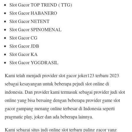
Slot Gacor TOP TREND ( TTG)
Slot Gacor HABANERO
Slot Gacor NETENT
Slot Gacor SPINOMENAL
Slot Gacor CG
Slot Gacor JDB
Slot Gacor KA
Slot Gacor YGGDRASIL
Kami telah menjadi provider slot gacor joker123 terbaru 2023
sebagai kesayangan untuk beberapa pejudi slot online di
indonesia. Dan provider kami termasuk sebagai provider judi slot
online yang bisa bersaing dengan beberapa provider game slot
gacor gampang menang online terbesar di Indonesia seperti
pragmatic play, joker dan ada beberapa lainnya.
Kami sebagai situs judi online slot terbaru paling gacor yang